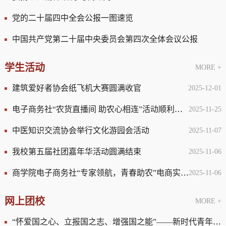
党的二十届四中全会公报一图速览
中国共产党第二十届中央委员会第四次全体会议公报
学生活动
MORE +
建筑爱好者协会纸飞机大赛圆满收官
2025-12-01
电子商务社“农货直播间 助农心相连”活动顺利开展
2025-11-25
中医知识交流协会举行文化游园会活动
2025-11-07
我校第五届社团嘉年华活动圆满结束
2025-11-06
商学院电子商务社“专家领航，青春助农”电商实践活动
2025-11-06
网上团校
MORE +
“怀爱国之心、立报国之志、增强国之能”——新时代青年这样回答“爱国三问”