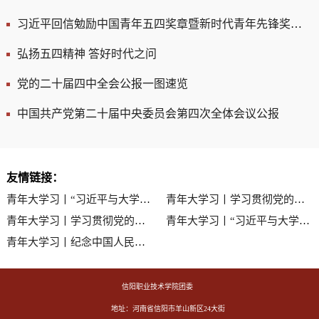
习近平回信勉励中国青年五四奖章暨新时代青年先锋奖获奖者代表
弘扬五四精神 答好时代之问
党的二十届四中全会公报一图速览
中国共产党第二十届中央委员会第四次全体会议公报
友情链接：
青年大学习丨“习近平与大学生朋友们”系列（五）练就过硬本领
青年大学习丨学习贯彻党的二十届四中全会精神特辑（二）
青年大学习丨学习贯彻党的二十届四中全会精神特辑（一）
青年大学习丨“习近平与大学生朋友们”系列（四）勇于砥砺奋斗
青年大学习丨纪念中国人民抗日战争暨世界反法西斯战争胜利80周年特辑（下）
信阳职业技术学院团委
地址：河南省信阳市羊山新区24大街