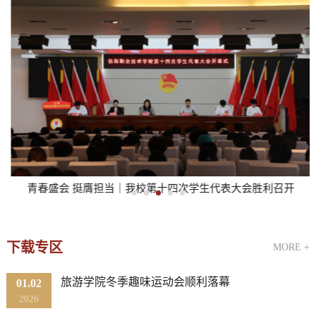
青春盛会 挺膺担当｜我校第十四次学生代表大会胜利召开
下载专区
MORE +
旅游学院冬季趣味运动会顺利落幕
01.02
2026