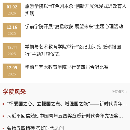
旅游学院以"红色剧本杀"创新开展沉浸式思政育人
01.02
2026
实践
学前学院开展“复盘收获 展望未来”主题心理活动
12.16
2025
学前与艺术教育学院举行“铭记山河殇 砥砺报国
12.11
2025
行”主题升旗仪式
学前与艺术教育学院举行第四届合唱比赛
12.09
2025
学院风采
MORE +
“怀爱国之心、立报国之志、增强国之能”——新时代青年这样回答“爱国三问”
习近平回信勉励中国青年五四奖章暨新时代青年先锋奖获奖者代表
弘扬五四精神 答好时代之问